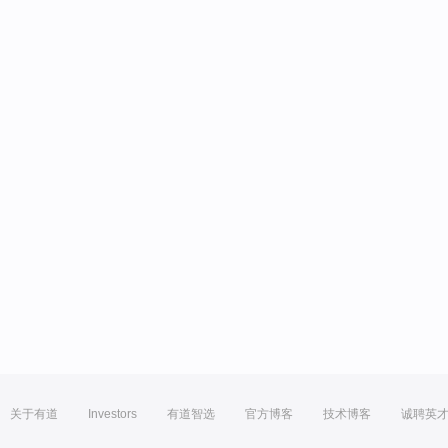
关于有道
Investors
有道智选
官方博客
技术博客
诚聘英