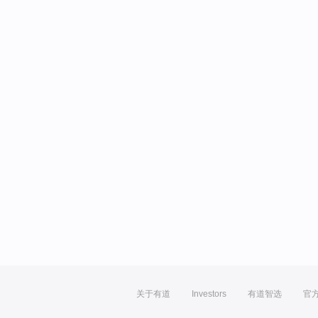
关于有道
Investors
有道智选
官