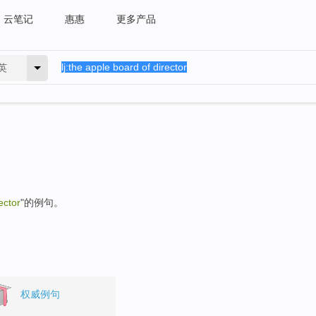
云笔记
惠惠
更多产品
英
ector
"的例句。
权威例句