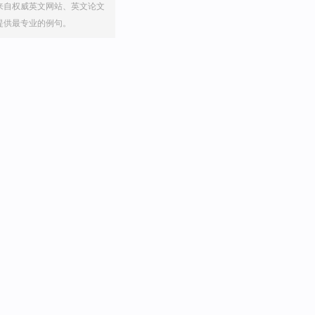
来自权威英文网站、英文论文
提供最专业的例句。