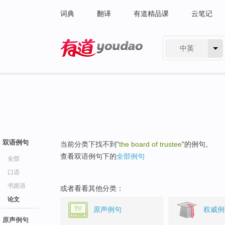
词典
翻译
有道精品课
云笔记
中英
有道 - 网易旗下搜索
双语例句
当前分类下找不到"
the board of trustee
"的例句。
查看双语例句下的
全部例句
全部
口语
书面语
或者看看其他分类：
论文
原声例句
权威例
原声例句