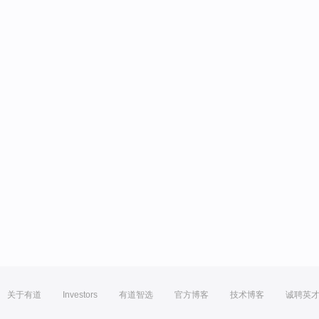
关于有道
Investors
有道智选
官方博客
技术博客
诚聘英