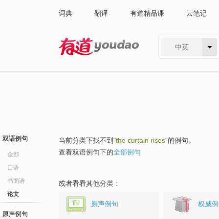
词典
翻译
有道精品课
云笔记
中英
有道 - 网易旗下搜索
双语例句
当前分类下找不到"
the curtain rises
"的例句。
查看双语例句下的
全部例句
全部
口语
书面语
或者看看其他分类：
论文
原声例句
权威例
原声例句