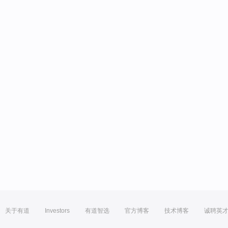
关于有道
Investors
有道智选
官方博客
技术博客
诚聘英