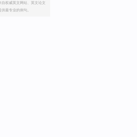
来自权威英文网站、英文论文
提供最专业的例句。