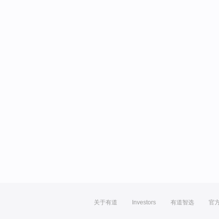
关于有道
Investors
有道智选
官