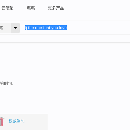
云笔记
惠惠
更多产品
英
"的例句。
权威例句