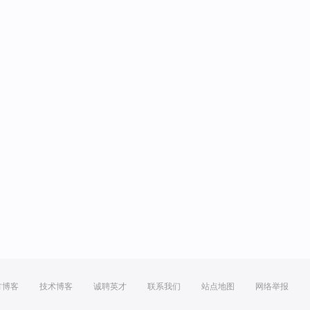
方博客
技术博客
诚聘英才
联系我们
站点地图
网络举报