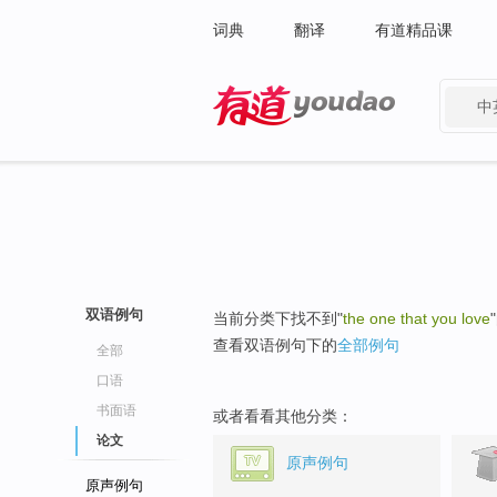
词典
翻译
有道精品课
中
有道 - 网易旗下搜索
双语例句
当前分类下找不到"
the one that you love
查看双语例句下的
全部例句
全部
口语
书面语
或者看看其他分类：
论文
原声例句
原声例句