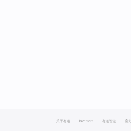
关于有道
Investors
有道智选
官