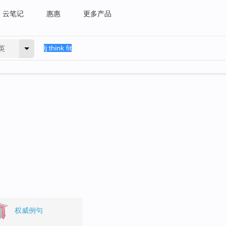
云笔记
惠惠
更多产品
英
权威例句