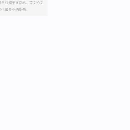
来自权威英文网站、英文论文
提供最专业的例句。