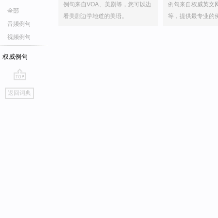
例句来自VOA、美剧等，您可以边
例句来自权威英文
全部
看美剧边学地道的美语。
等，提供最专业的
音频例句
视频例句
权威例句
go
返回词典
top