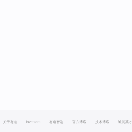
关于有道
Investors
有道智选
官方博客
技术博客
诚聘英