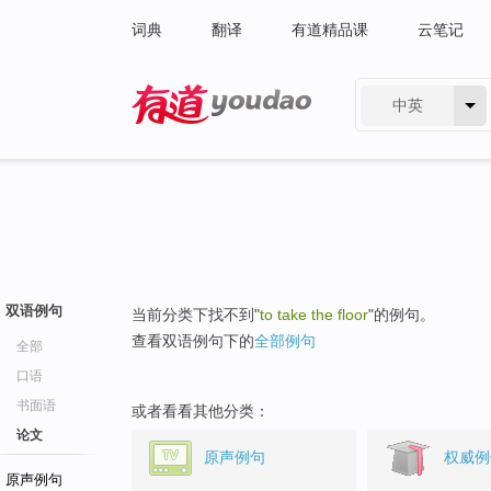
词典
翻译
有道精品课
云笔记
中英
有道 - 网易旗下搜索
双语例句
当前分类下找不到"
to take the floor
"的例句。
查看双语例句下的
全部例句
全部
口语
书面语
或者看看其他分类：
论文
原声例句
权威例
原声例句