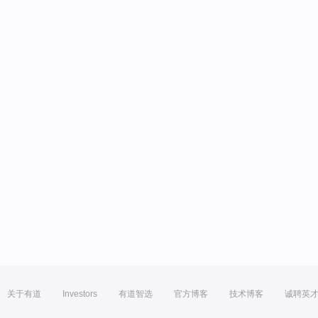
关于有道
Investors
有道智选
官方博客
技术博客
诚聘英