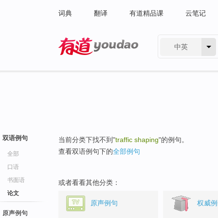
词典
翻译
有道精品课
云笔记
中英
有道 - 网易旗下搜索
双语例句
当前分类下找不到"
traffic shaping
"的例句。
查看双语例句下的
全部例句
全部
口语
书面语
或者看看其他分类：
论文
原声例句
权威例
原声例句