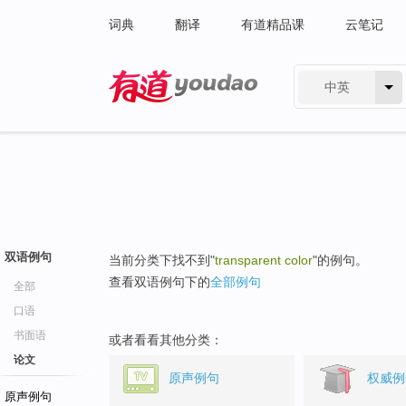
词典
翻译
有道精品课
云笔记
中英
有道 - 网易旗下搜索
双语例句
当前分类下找不到"
transparent color
"的例句。
查看双语例句下的
全部例句
全部
口语
书面语
或者看看其他分类：
论文
原声例句
权威例
原声例句