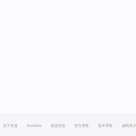
关于有道
Investors
有道智选
官方博客
技术博客
诚聘英