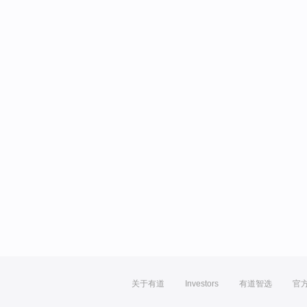
关于有道
Investors
有道智选
官