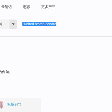
云笔记
惠惠
更多产品
英
"的例句。
权威例句