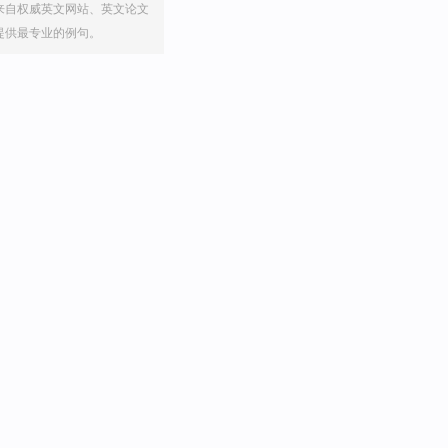
来自权威英文网站、英文论文
提供最专业的例句。