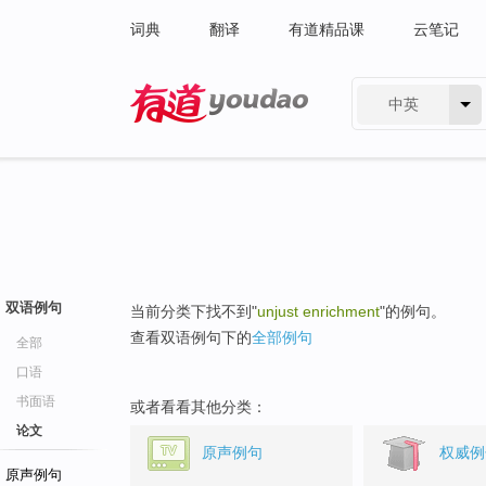
词典
翻译
有道精品课
云笔记
中英
有道 - 网易旗下搜索
双语例句
当前分类下找不到"
unjust enrichment
"的例句。
查看双语例句下的
全部例句
全部
口语
书面语
或者看看其他分类：
论文
原声例句
权威例
原声例句