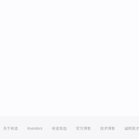
关于有道
Investors
有道智选
官方博客
技术博客
诚聘英