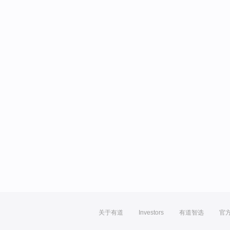
关于有道
Investors
有道智选
官