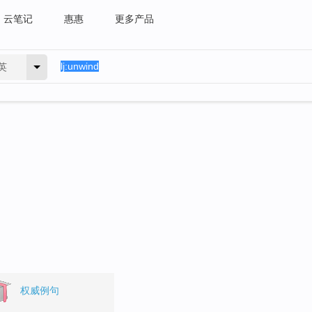
云笔记
惠惠
更多产品
英
权威例句