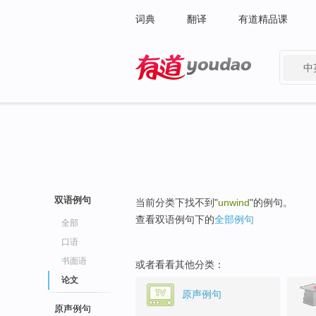
词典
翻译
有道精品课
中
有道 - 网易旗下搜索
双语例句
当前分类下找不到"
unwind
"的例句。
查看双语例句下的
全部例句
全部
口语
书面语
或者看看其他分类：
论文
原声例句
原声例句