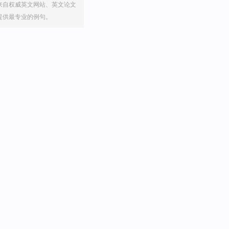
来自权威英文网站、英文论文
提供最专业的例句。