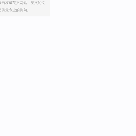
来自权威英文网站、英文论文
提供最专业的例句。