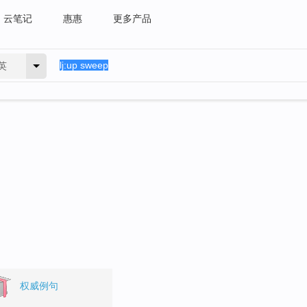
云笔记
惠惠
更多产品
英
权威例句