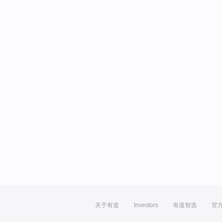
关于有道
Investors
有道智选
官