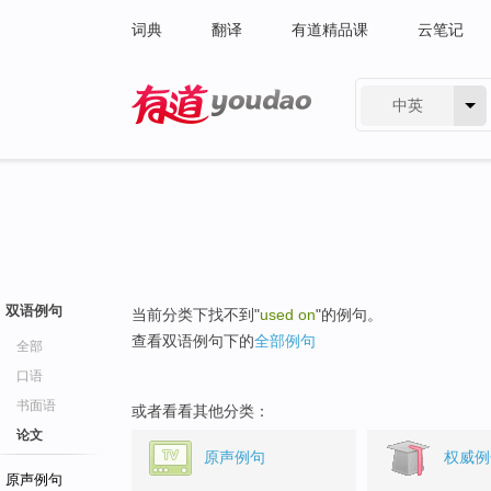
词典
翻译
有道精品课
云笔记
中英
有道 - 网易旗下搜索
双语例句
当前分类下找不到"
used on
"的例句。
查看双语例句下的
全部例句
全部
口语
书面语
或者看看其他分类：
论文
原声例句
权威例
原声例句