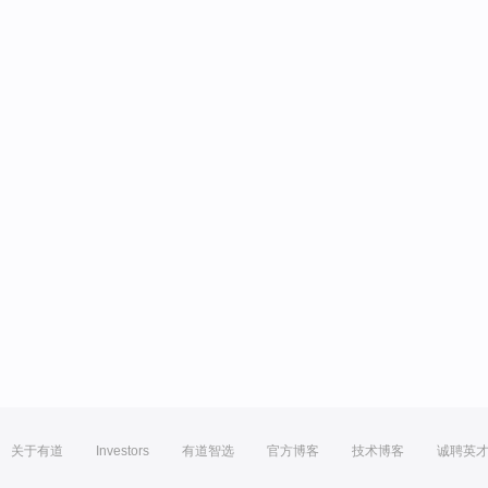
关于有道
Investors
有道智选
官方博客
技术博客
诚聘英