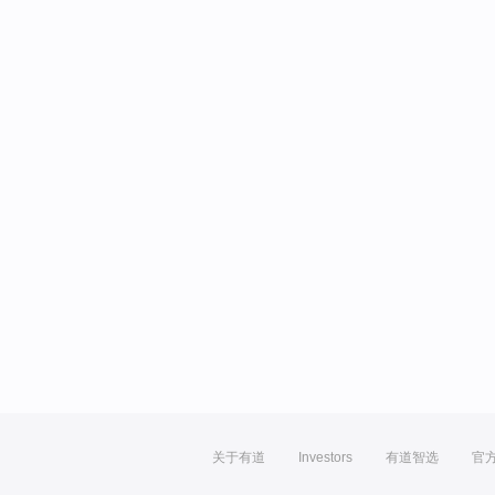
关于有道
Investors
有道智选
官