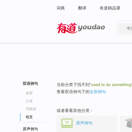
词典
翻译
有道精品课
中
有道 - 网易旗下搜索
双语例句
当前分类下找不到"
used to do something
查看双语例句下的
全部例句
全部
口语
书面语
或者看看其他分类：
论文
原声例句
原声例句