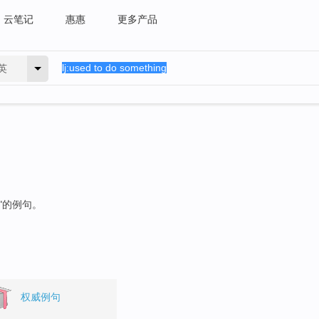
云笔记
惠惠
更多产品
英
"的例句。
权威例句