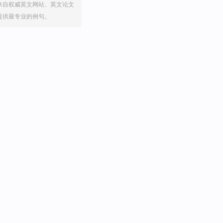
来自权威英文网站、英文论文
提供最专业的例句。