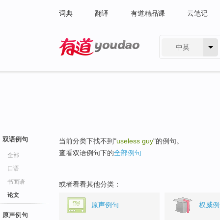
词典
翻译
有道精品课
云笔记
中英
有道 - 网易旗下搜索
双语例句
当前分类下找不到"
useless guy
"的例句。
查看双语例句下的
全部例句
全部
口语
书面语
或者看看其他分类：
论文
原声例句
权威例
原声例句