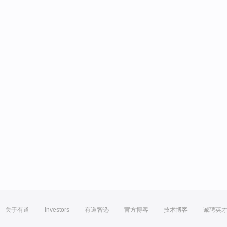
关于有道
Investors
有道智选
官方博客
技术博客
诚聘英