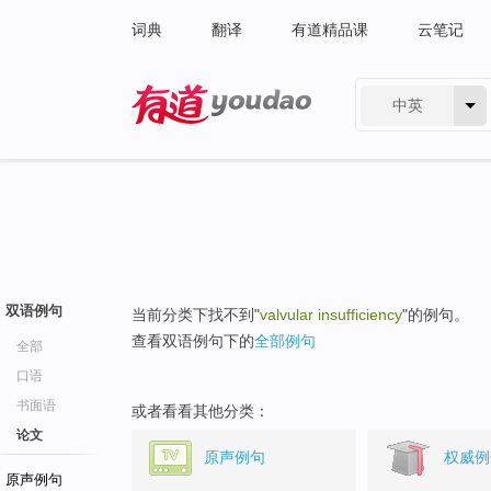
词典
翻译
有道精品课
云笔记
中英
有道 - 网易旗下搜索
双语例句
当前分类下找不到"
valvular insufficiency
"的例句。
查看双语例句下的
全部例句
全部
口语
书面语
或者看看其他分类：
论文
原声例句
权威例
原声例句