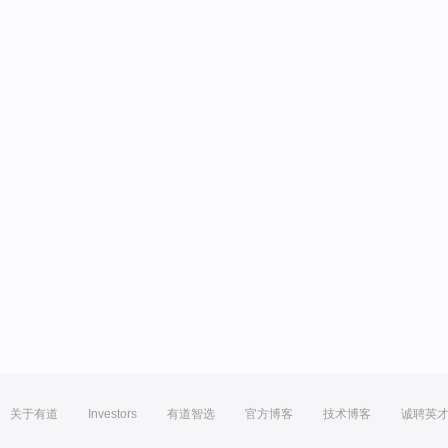
关于有道
Investors
有道智选
官方博客
技术博客
诚聘英