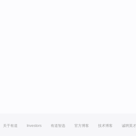
关于有道
Investors
有道智选
官方博客
技术博客
诚聘英