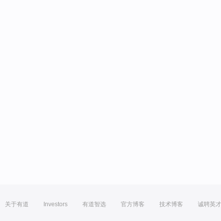
关于有道
Investors
有道智选
官方博客
技术博客
诚聘英