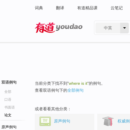
词典
翻译
有道精品课
云笔记
中英
有道 - 网易旗下搜索
双语例句
当前分类下找不到"
where is it
"的例句。
查看双语例句下的
全部例句
全部
口语
书面语
或者看看其他分类：
论文
原声例句
权威例
原声例句