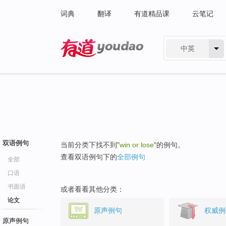
词典
翻译
有道精品课
云笔记
中英
有道 - 网易旗下搜索
双语例句
当前分类下找不到"
win or lose
"的例句。
查看双语例句下的
全部例句
全部
口语
书面语
或者看看其他分类：
论文
原声例句
权威例
原声例句