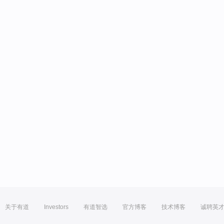
关于有道
Investors
有道智选
官方博客
技术博客
诚聘英