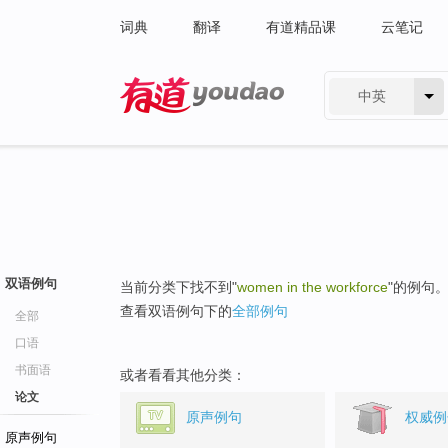
词典
翻译
有道精品课
云笔记
中英
有道 - 网易旗下搜索
双语例句
当前分类下找不到"
women in the workforce
"的例句
查看双语例句下的
全部例句
全部
口语
书面语
或者看看其他分类：
论文
原声例句
权威例
原声例句