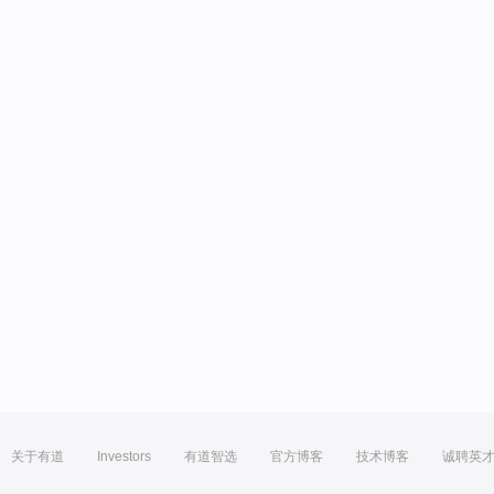
关于有道
Investors
有道智选
官方博客
技术博客
诚聘英