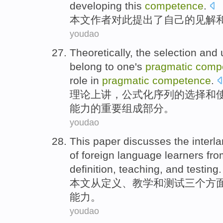
developing
this
competence
.
本文
作者
对此
提出
了
自己
的
见解
youdao
Theoretically
, the
selection
and
belong to
one's
pragmatic
comp
role
in
pragmatic
competence
.
理论上讲
，
公式化
序列
的
选择
和
能力
的
重要
组成
部分。
youdao
This paper
discusses
the
inter
of
foreign language
learners
fro
definition
,
teaching
,
and
testing
.
本文
从
定义
、
教学
和
测试
三个
方
能力
。
youdao