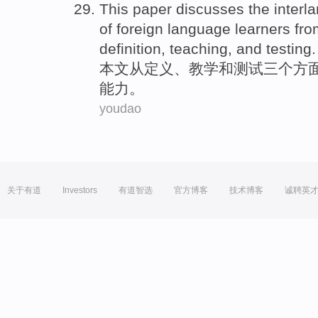
This paper
discusses
the
inter
of
foreign language
learners
fro
definition
,
teaching
,
and
testing
.
本文
从
定义
、
教学
和
测试
三个
方
能力
。
youdao
关于有道
Investors
有道智选
官方博客
技术博客
诚聘英