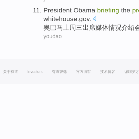
President Obama
briefing
the
pr
whitehouse.gov
.
奥
巴马
上周三
出席媒体情况介绍
youdao
关于有道
Investors
有道智选
官方博客
技术博客
诚聘英