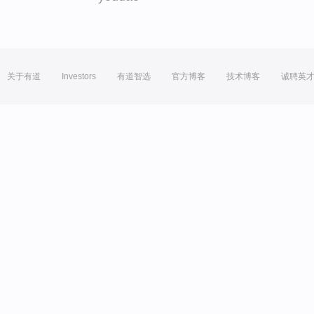
关于有道
Investors
有道智选
官方博客
技术博客
诚聘英