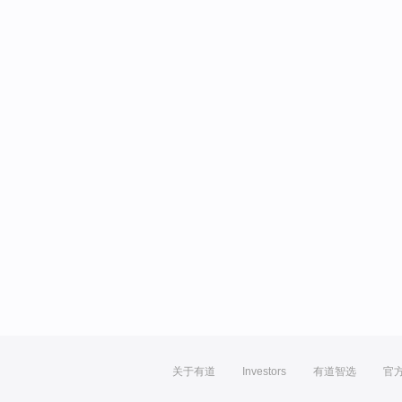
关于有道
Investors
有道智选
官