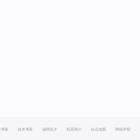
方博客
技术博客
诚聘英才
联系我们
站点地图
网络举报