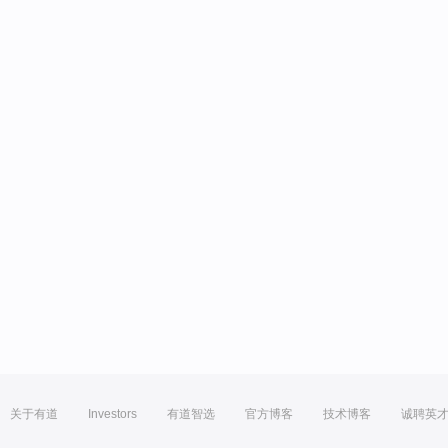
关于有道
Investors
有道智选
官方博客
技术博客
诚聘英