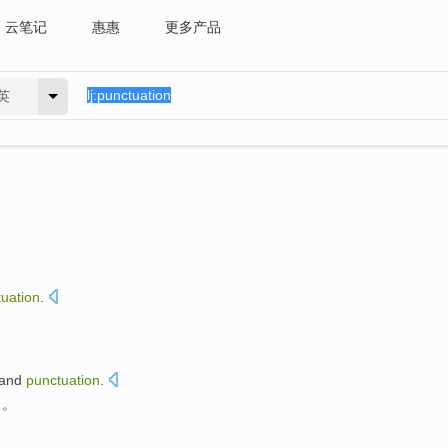
云笔记
惠惠
更多产品
英
uation
.
and
punctuation
.
名
。