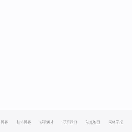
方博客
技术博客
诚聘英才
联系我们
站点地图
网络举报