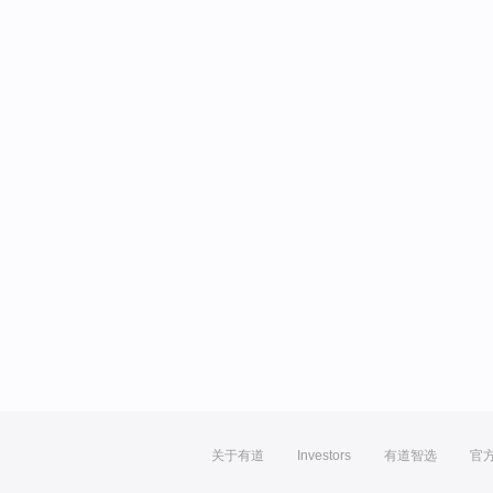
关于有道
Investors
有道智选
官