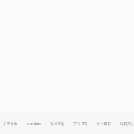
关于有道
Investors
有道智选
官方博客
技术博客
诚聘英