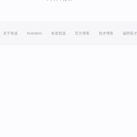
关于有道
Investors
有道智选
官方博客
技术博客
诚聘英