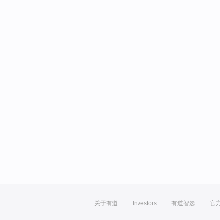
关于有道
Investors
有道智选
官