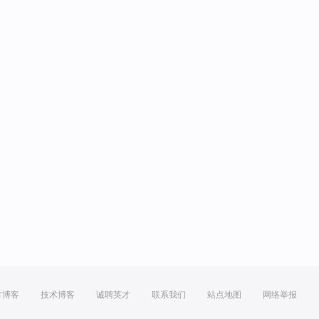
方博客
技术博客
诚聘英才
联系我们
站点地图
网络举报