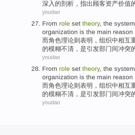
深入
的
剖析
，指出顾客资产价值
youdao
From
role
set
theory
,
the
system
organization
is
the
main reason
而
角色
理论
则表明，
组织
中
相互
的
模糊不清
，
是
引发部门间冲突
youdao
From
role
set
theory
,
the
system
organization
is
the
main reason
而
角色
理论
则表明，
组织
中
相互
的
模糊不清
，
是
引发部门间冲突
youdao