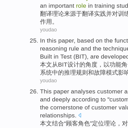
an important
role
in
training
stud
翻译
理论
来源于
翻译
实践
并
对
训
作用
。
youdao
In this paper
,
based
on the
funct
reasoning
rule
and
the
techniqu
Built
in
Test (
BIT
), are develope
本文
从BIT设计
的
角度，以
功能
角
系统中的
推理
规则
和
故障模式影
youdao
This paper
analyses
customer
a
and
deeply
according
to "custo
the
cornerstone
of
customer va
relationships
.
本文
结合
“
顾客
角色
”定位
理论
，对