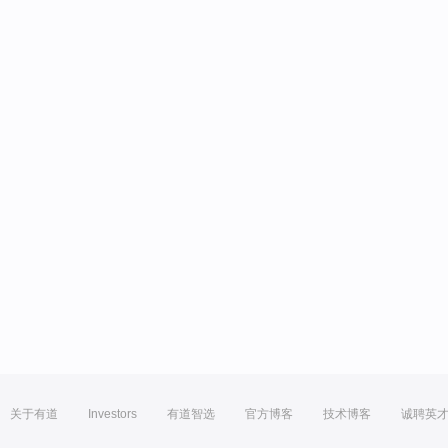
关于有道
Investors
有道智选
官方博客
技术博客
诚聘英