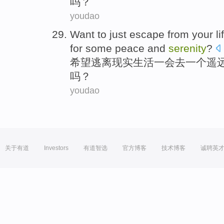
吗？
youdao
Want to
just escape from
your
li
for
some
peace
and
serenity
?
希望
逃离
现实
生活
一会
去
一
个
遥
吗？
youdao
关于有道
Investors
有道智选
官方博客
技术博客
诚聘英