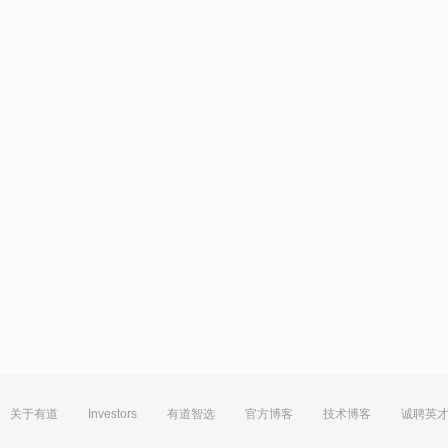
关于有道
Investors
有道智选
官方博客
技术博客
诚聘英