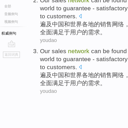
Our
sales
network
can be foun
全部
world
to
guarantee
- satisfactor
音频例句
to
customers
.
视频例句
遍及
中国
和
世界各地
的
销售
网络
全面满足于
用户
的需求。
权威例句
youdao
Our
sales
network
can be foun
go
返回词典
top
world
to
guarantee
- satisfactor
to
customers
.
遍及
中国
和
世界各地
的
销售
网络
全面满足于
用户
的需求。
youdao