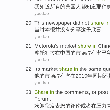
我
知道
所有
的
美国人
都知道
那种
youdao
This newspaper
did not
share
in
当时
本报
并
没有
分享
这份
欣喜
。
youdao
Motorola
's
market
share
in
Chin
摩托
罗拉
在
中国
的
市场
占有率
已
youdao
Its
market
share
in
the same
qu
他
的
市场
占有率
在
2010年
同期
还
youdao
Share
in
the
comments
,
or
post
Forum
.
欢迎您发表您
的
评论
或者
在
压力