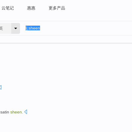
云笔记
惠惠
更多产品
英
a
satin
sheen
.
。