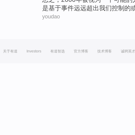
是
基于
事件
远远
超出
我们
控制
的
youdao
关于有道
Investors
有道智选
官方博客
技术博客
诚聘英