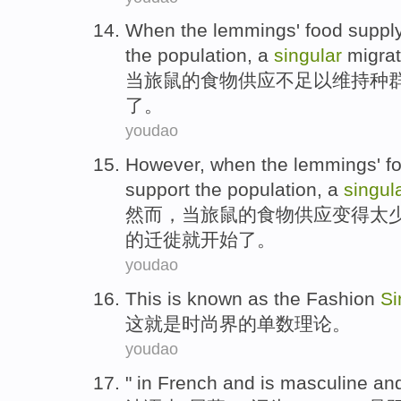
When
the
lemmings
'
food
suppl
the
population
,
a
singular
migra
当
旅
鼠的
食物
供应
不足以
维持
种
了。
youdao
However
,
when
the
lemmings
'
f
support
the
population
,
a
singul
然而
，
当
旅
鼠的
食物
供应
变得
太
的迁徙就开始了。
youdao
This
is
known
as the
Fashion
Si
这
就是
时尚界
的
单数理论
。
youdao
" in
French
and
is
masculine
an