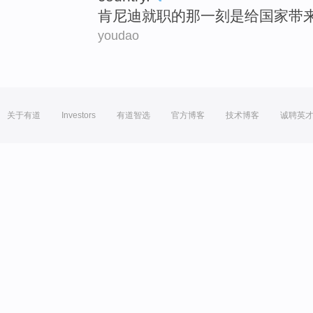
肯尼迪
就职
的
那一刻是
给
国家
带
youdao
关于有道
Investors
有道智选
官方博客
技术博客
诚聘英