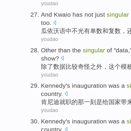
youdao
And Kwaio
has
not just
singular
too.
瓜
依沃语中
不光
有
单数
和
复数
，
youdao
Other than
the
singular
of "
data
show
?
除了
数据
比较
奇怪之外，
这个
模
youdao
Kennedy's
inauguration was
a
s
country
.
肯尼迪
就职
的
那一刻是
给
国家
带
youdao
Kennedy's
inauguration was
a
s
country
.