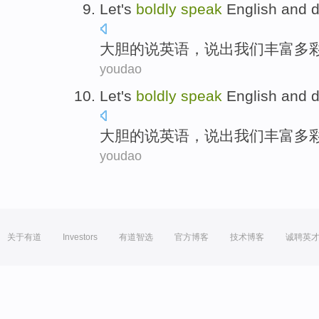
Let's
boldly
speak
English
and
d
大胆
的
说
英语
，
说出
我们
丰富多
youdao
Let's
boldly
speak
English
and
d
大胆
的
说
英语
，
说出
我们
丰富多
youdao
关于有道
Investors
有道智选
官方博客
技术博客
诚聘英