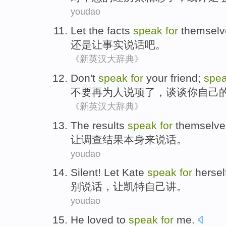
youdao
Let
the facts
speak
for
themselv
还是让
事实
说话
吧。
《新英汉大辞典》
Don't
speak
for
your
friend;
spe
不要
再为人
说项
了
，谈谈
你
自己
《新英汉大辞典》
The results
speak
for
themselve
让
调查
结果本身来
说话
。
youdao
Silent!
Let
Kate
speak
for
hersel
别说话，
让
凯特
自己
讲
。
youdao
He
loved
to
speak
for
me
.