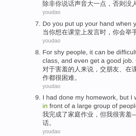
除
非你说话声音大一点，否则没
youdao
D
o you put up your hand when 
当
你想在课堂上发言时，你会举
youdao
F
or shy people, it can be difficu
class, and even get a good job.
对
于害羞的人来说，交朋友、在
作都很困难。
youdao
I
had done my homework, but I 
in
front of a large group of peopl
我
完成了家庭作业，但我很害羞
话。
youdao