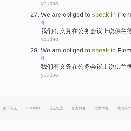
youdao
We
are obliged
to
speak
in
Flem
我们
有
义务
在
公务
会议上
说
佛兰
youdao
We
are obliged
to
speak
in
Flem
我们
有
义务
在
公务
会议上
说
佛兰
youdao
关于有道
Investors
有道智选
官方博客
技术博客
诚聘英