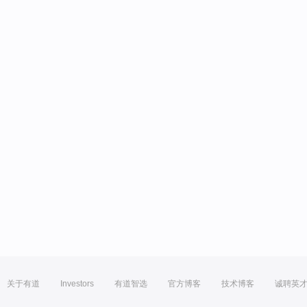
关于有道
Investors
有道智选
官方博客
技术博客
诚聘英