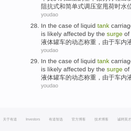
阻抗式
和
简单
式
调压
室
甩
荷时水
youdao
In the case
of
liquid
tank
carriag
is likely
affected
by the
surge
of
液体
罐车
的
动态
称重，由于车内
youdao
In the case
of
liquid
tank
carriag
is likely
affected
by the
surge
of
液体
罐车
的
动态
称重，由于车内
youdao
关于有道
Investors
有道智选
官方博客
技术博客
诚聘英