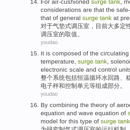
For
air-cushioned
surge
tank
,
m
considerations are that
the safe
that
of
general
surge
tank
at pre
对于
气垫
式
调压
室，目前
大多
定
调压室
的
取值。
youdao
It is
composed of
the
circulating
temperature,
surge
tank
,
soleno
electronic scale
and
control
unit
整个系统
包括
恒温
循环水
回路
、
电子秤
和
控制
单元等
组成部分。
youdao
By combining
the
theory
of
aero
equation
and
wave
equation
of
model
for
this
type
of
surge
tank
为
研究制气
式
调压
室
的
运行机制