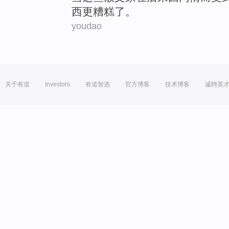
西
更
糟糕了。
youdao
关于有道
Investors
有道智选
官方博客
技术博客
诚聘英