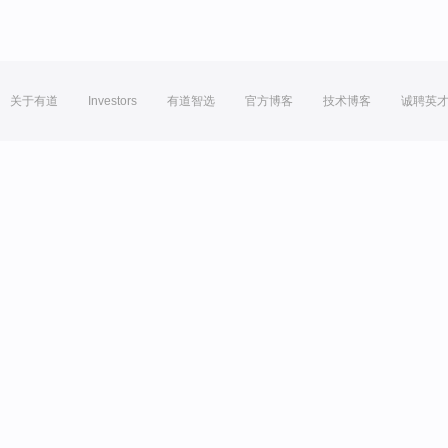
关于有道
Investors
有道智选
官方博客
技术博客
诚聘英