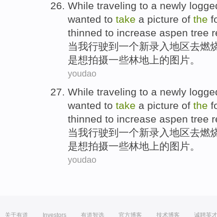
While
traveling
to
a
newly
logge
wanted to
take
a
picture
of
the
f
thinned to increase aspen tree 
当
我行驶
到
一个
新
录入
地区
去
燃
是
想
拍摄
一些
林地
上的
图片
。
youdao
While
traveling
to
a
newly
logge
wanted to
take
a
picture
of
the
f
thinned to increase aspen tree 
当
我行驶
到
一个
新
录入
地区
去
燃
是
想
拍摄
一些
林地
上的
图片
。
youdao
关于有道
Investors
有道智选
官方博客
技术博客
诚聘英