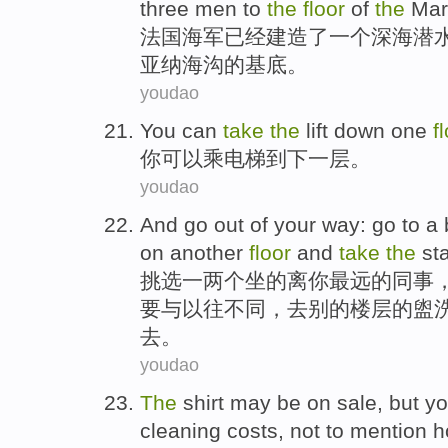
three
men
to
the
floor
of
the
Mar
法国
海军
已经
建造了
一个
深海
潜
亚纳
海沟
的
基底。
youdao
You
can
take
the
lift
down
one
f
你
可以
乘
电梯
到下
一
层
。
youdao
And
go out
of
your
way:
go
to
a
on
another
floor
and
take
the
sta
挑选
一
两个坐
的
离
你
最远的同事
要
与
以往不同，
去
别的
楼层
的
盥
去。
youdao
The
shirt may be
on sale
, but
y
cleaning
costs
,
not
to
mention
h