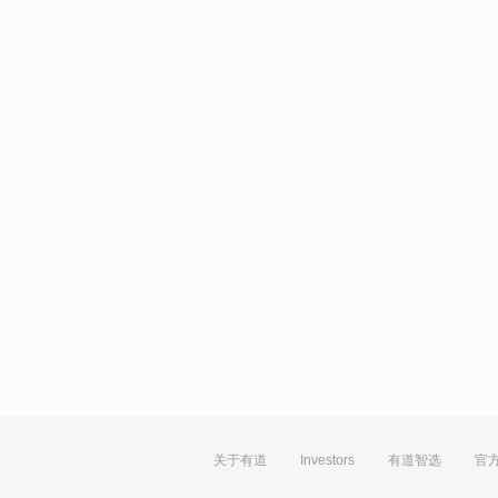
关于有道
Investors
有道智选
官