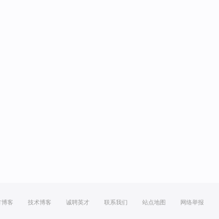
方博客
技术博客
诚聘英才
联系我们
站点地图
网络举报