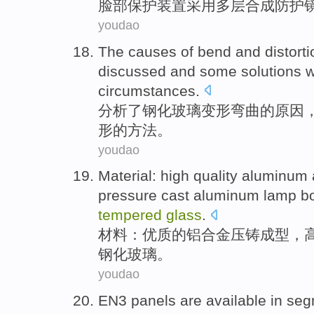
脸部
保护
装置
采用
多层
合成防护
youdao
The
causes
of
bend
and
distort
discussed and
some
solutions
w
circumstances
.
分析了
钢化
玻璃
变形
弯曲
的
原因
形的方法。
youdao
Material
:
high quality
aluminum
pressure
cast
aluminum
lamp
b
tempered
glass
.
材料
：
优质
的
铝合金
压铸
成型
，
钢化
玻璃
。
youdao
EN3
panels
are
available
in
seg