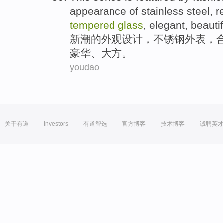
appearance
of
stainless steel
,
r
tempered
glass
,
elegant
,
beauti
新潮
的
外观
设计
，
不锈钢
外表，
豪华
、
大方
。
youdao
关于有道
Investors
有道智选
官方博客
技术博客
诚聘英