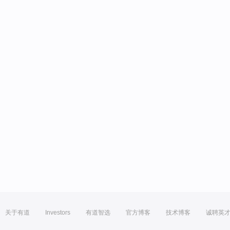
关于有道
Investors
有道智选
官方博客
技术博客
诚聘英